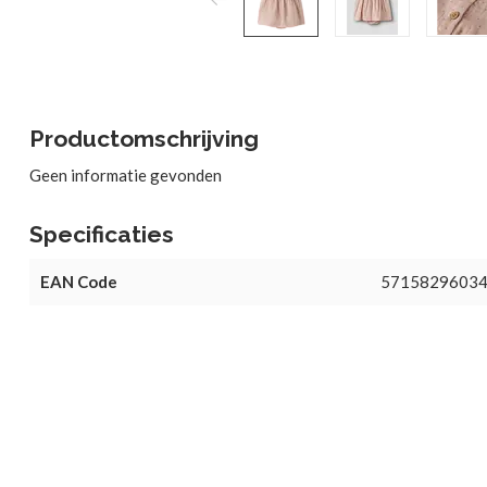
Productomschrijving
Geen informatie gevonden
Specificaties
EAN Code
5715829603