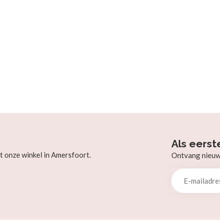
Als eerst
t onze winkel in Amersfoort.
Ontvang nieuw b