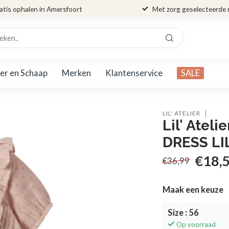
atis ophalen in Amersfoort
Met zorg geselecteerde
er en Schaap
Merken
Klantenservice
SALE
LIL' ATELIER
Lil' Ate
DRESS LI
€18,
€36,99
Maak een keuze
Size : 56
Op voorraad