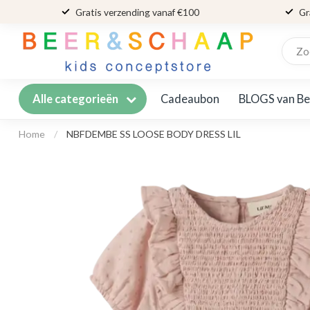
Gratis verzending vanaf €100
Gr
Cadeaubon
BLOGS van Be
Alle categorieën
Home
/
NBFDEMBE SS LOOSE BODY DRESS LIL