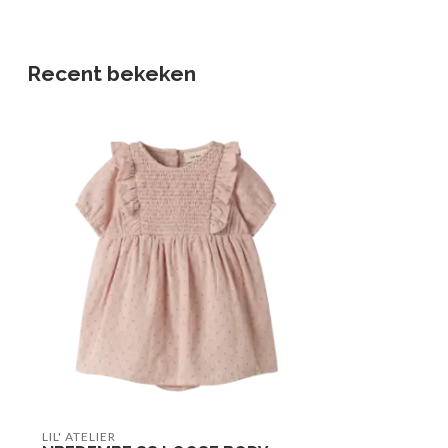
Recent bekeken
LIL' ATELIER