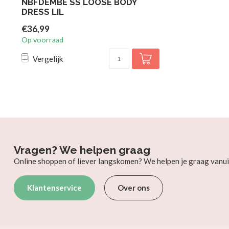
NBFDEMBE SS LOOSE BODY
DRESS LIL
€36,99
Op voorraad
Vergelijk
Vragen? We helpen graag
Online shoppen of liever langskomen? We helpen je graag vanui
Klantenservice
Over ons