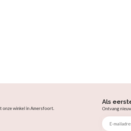
Als eerst
t onze winkel in Amersfoort.
Ontvang nieuw b