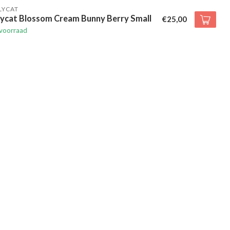
LYCAT
lycat Blossom Cream Bunny Berry Small
€25,00
voorraad