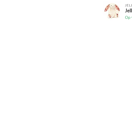
JEL
Jel
Op 