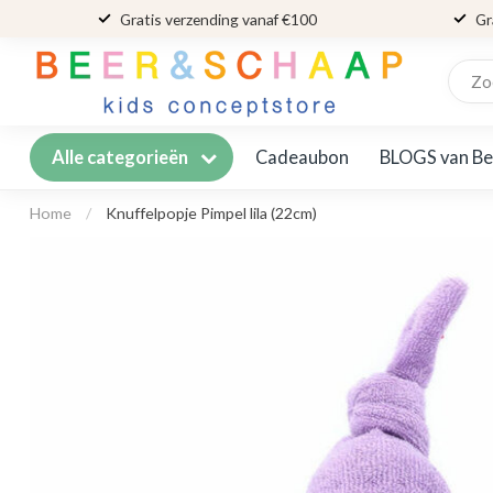
Gratis verzending vanaf €100
Gr
Cadeaubon
BLOGS van Be
Alle categorieën
Home
/
Knuffelpopje Pimpel lila (22cm)