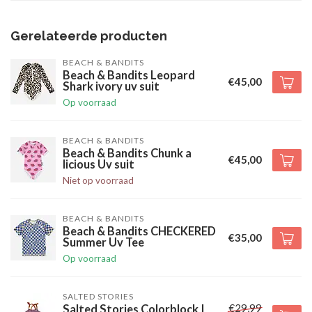
Gerelateerde producten
BEACH & BANDITS
Beach & Bandits Leopard
€45,00
Shark ivory uv suit
Op voorraad
BEACH & BANDITS
Beach & Bandits Chunk a
€45,00
licious Uv suit
Niet op voorraad
BEACH & BANDITS
Beach & Bandits CHECKERED
€35,00
Summer Uv Tee
Op voorraad
SALTED STORIES
€29,99
Salted Stories Colorblock |