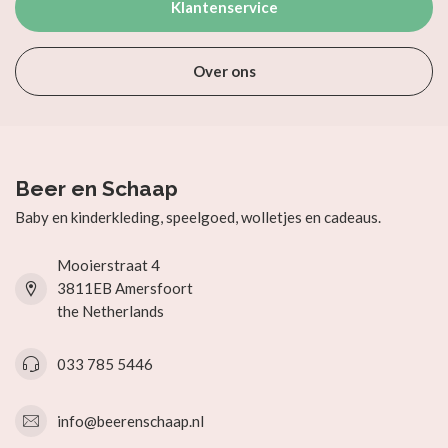
Klantenservice
Over ons
Beer en Schaap
Baby en kinderkleding, speelgoed, wolletjes en cadeaus.
Mooierstraat 4
3811EB Amersfoort
the Netherlands
033 785 5446
info@beerenschaap.nl