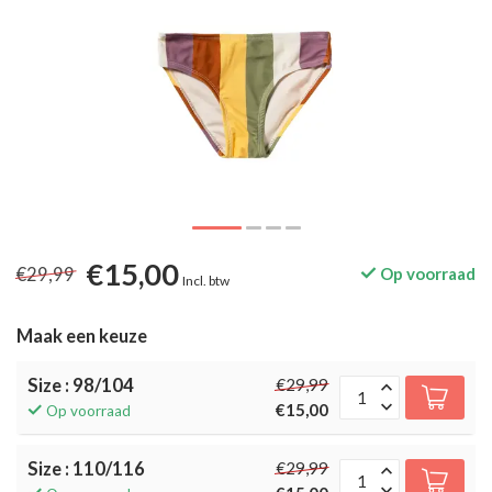
€15,00
€29,99
Op voorraad
Incl. btw
Maak een keuze
Size : 98/104
€29,99
€15,00
Op voorraad
Size : 110/116
€29,99