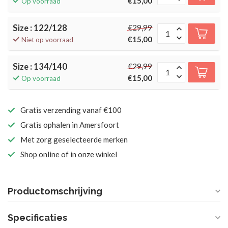
€15,00
Op voorraad
Size : 122/128
€29,99
€15,00
Niet op voorraad
Size : 134/140
€29,99
€15,00
Op voorraad
Gratis verzending vanaf €100
Gratis ophalen in Amersfoort
Met zorg geselecteerde merken
Shop online of in onze winkel
Productomschrijving
Specificaties