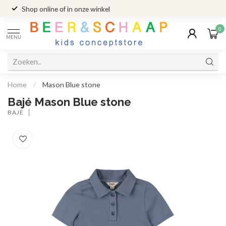
Shop online of in onze winkel
0
MENU
Home
/
Mason Blue stone
Bajé Mason Blue stone
BAJÉ