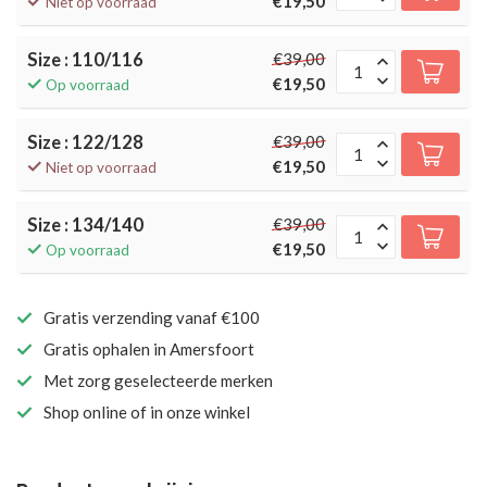
€19,50
Niet op voorraad
Size : 110/116
€39,00
€19,50
Op voorraad
Size : 122/128
€39,00
€19,50
Niet op voorraad
Size : 134/140
€39,00
€19,50
Op voorraad
Gratis verzending vanaf €100
Gratis ophalen in Amersfoort
Met zorg geselecteerde merken
Shop online of in onze winkel