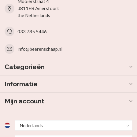
Mooierstraat 4
3811EB Amersfoort
the Netherlands
033 785 5446
info@beerenschaap.nl
Categorieën
Informatie
Mijn account