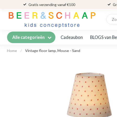
Gratis verzending vanaf €100
Gr
Cadeaubon
BLOGS van Be
Alle categorieën
Home
/
Vintage floor lamp, Mouse - Sand