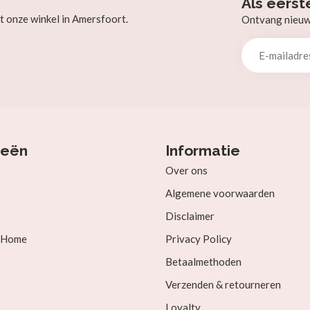
Als eerst
t onze winkel in Amersfoort.
Ontvang nieuw b
ieën
Informatie
Over ons
Algemene voorwaarden
Disclaimer
& Home
Privacy Policy
Betaalmethoden
Verzenden & retourneren
Loyalty