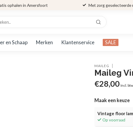
atis ophalen in Amersfoort
Met zorg geselecteerde
er en Schaap
Merken
Klantenservice
SALE
MAILEG
Maileg Vi
€28,00
Incl. bt
Maak een keuze
Vintage floor la
Op voorraad