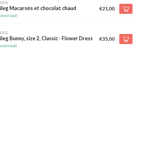
ILEG
ileg Macarons et chocolat chaud
€21,00
voorraad
ILEG
leg Bunny, size 2, Classic - Flower Dress
€35,00
voorraad