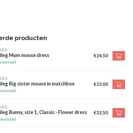
erde producten
ILEG
ileg Mum mouse dress
€24,50
voorraad
ILEG
leg Big sister mouse in matchbox
€23,00
voorraad
ILEG
leg Bunny, size 1, Classic - Flower dress
€32,50
voorraad