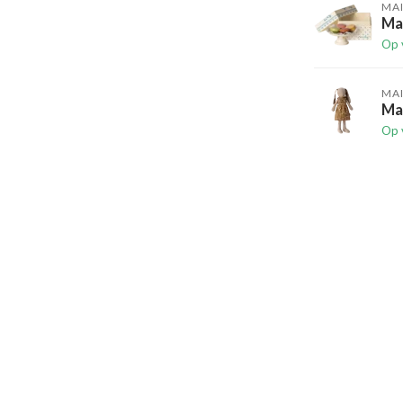
MA
Ma
Op 
MA
Mai
Op 