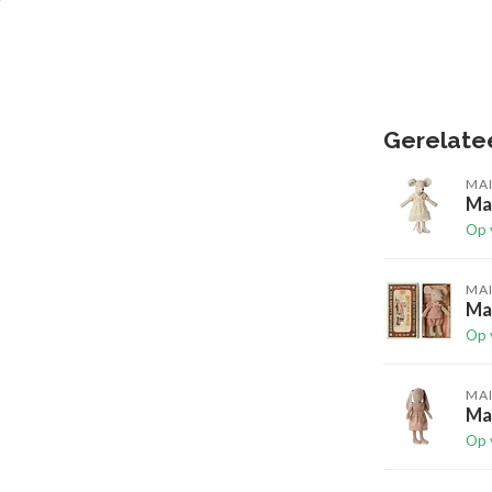
Gerelate
MA
Ma
Op 
MA
Mai
Op 
MA
Mai
Op 