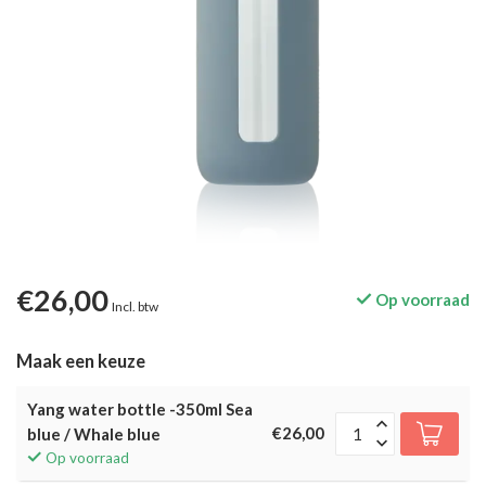
€26,00
Op voorraad
Incl. btw
Maak een keuze
Yang water bottle -350ml Sea
€26,00
blue / Whale blue
Op voorraad