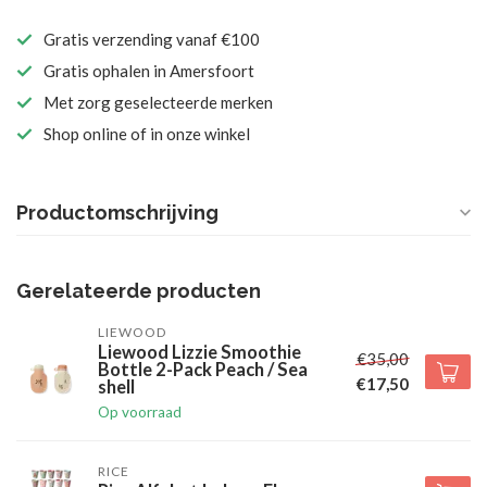
Gratis verzending vanaf €100
Gratis ophalen in Amersfoort
Met zorg geselecteerde merken
Shop online of in onze winkel
Productomschrijving
Gerelateerde producten
LIEWOOD
Liewood Lizzie Smoothie
€35,00
Bottle 2-Pack Peach / Sea
€17,50
shell
Op voorraad
RICE