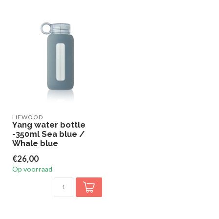
LIEWOOD
Yang water bottle
-350ml Sea blue /
Whale blue
€26,00
Op voorraad