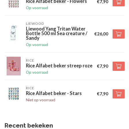
Rice Alfabet beker - Flowers
€7,90
Op voorraad
LIEWOOD
Liewood Yang Tritan Water
Bottle 500 ml Sea creature /
€26,00
Sandy
Op voorraad
RICE
Rice Alfabet beker streep roze
€7,90
Op voorraad
RICE
Rice Alfabet beker - Stars
€7,90
Niet op voorraad
Recent bekeken