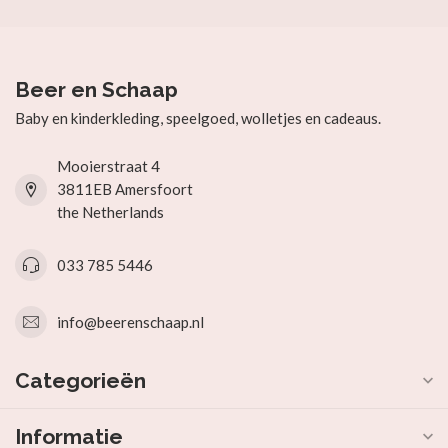
Beer en Schaap
Baby en kinderkleding, speelgoed, wolletjes en cadeaus.
Mooierstraat 4
3811EB Amersfoort
the Netherlands
033 785 5446
info@beerenschaap.nl
Categorieën
Informatie