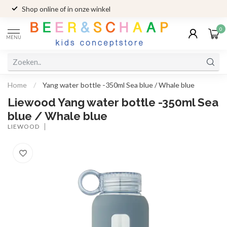
Shop online of in onze winkel
0
MENU
Home
/
Yang water bottle -350ml Sea blue / Whale blue
Liewood Yang water bottle -350ml Sea
blue / Whale blue
LIEWOOD