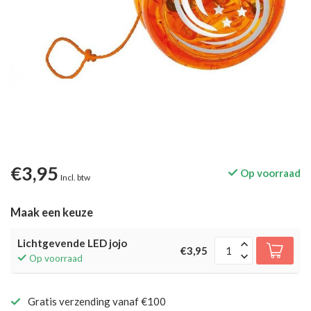
€3,95
Op voorraad
Incl. btw
Maak een keuze
Lichtgevende LED jojo
€3,95
Op voorraad
Gratis verzending vanaf €100