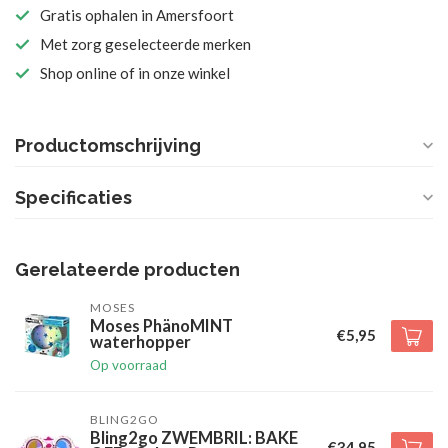
Gratis ophalen in Amersfoort
Met zorg geselecteerde merken
Shop online of in onze winkel
Productomschrijving
Specificaties
Gerelateerde producten
MOSES
Moses PhänoMINT
€5,95
waterhopper
Op voorraad
BLING2GO
Bling2go ZWEMBRIL: BAKE
€34,95