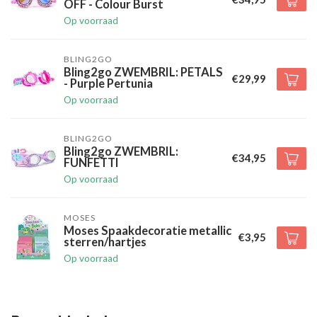
OFF - Colour Burst
Op voorraad
BLING2GO
Bling2go ZWEMBRIL: PETALS
€29,99
- Purple Pertunia
Op voorraad
BLING2GO
Bling2go ZWEMBRIL:
€34,95
FUNFETTI
Op voorraad
MOSES
Moses Spaakdecoratie metallic
€3,95
sterren/hartjes
Op voorraad