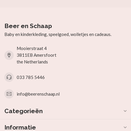
Beer en Schaap
Baby en kinderkleding, speelgoed, wolletjes en cadeaus.
Mooierstraat 4
3811EB Amersfoort
the Netherlands
033 785 5446
info@beerenschaap.nl
Categorieën
Informatie