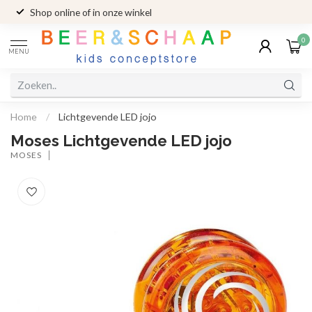
Shop online of in onze winkel
0
MENU
Home
/
Lichtgevende LED jojo
Moses Lichtgevende LED jojo
MOSES