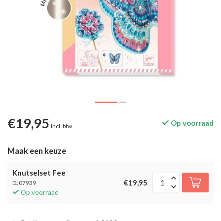
€19,95
Op voorraad
Incl. btw
Maak een keuze
Knutselset Fee
€19,95
DJ07939
Op voorraad