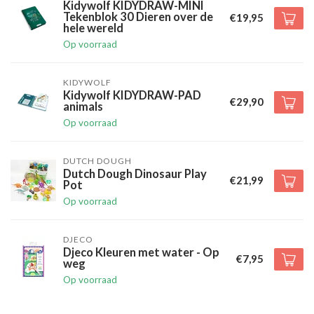
Kidywolf KIDYDRAW-MINI
Tekenblok 30 Dieren over de
€19,95
hele wereld
Op voorraad
KIDYWOLF
Kidywolf KIDYDRAW-PAD
€29,90
animals
Op voorraad
DUTCH DOUGH
Dutch Dough Dinosaur Play
€21,99
Pot
Op voorraad
DJECO
Djeco Kleuren met water - Op
€7,95
weg
Op voorraad