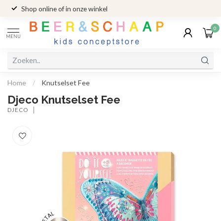
Shop online of in onze winkel
0
MENU
Home
/
Knutselset Fee
Djeco Knutselset Fee
DJECO