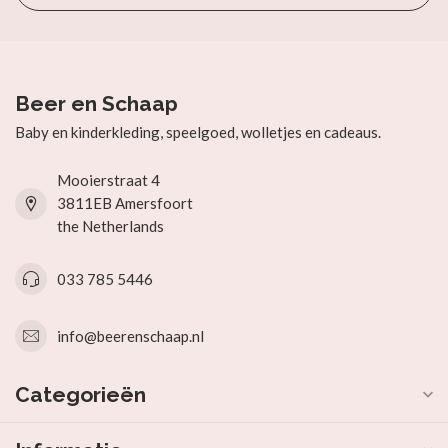
Beer en Schaap
Baby en kinderkleding, speelgoed, wolletjes en cadeaus.
Mooierstraat 4
3811EB Amersfoort
the Netherlands
033 785 5446
info@beerenschaap.nl
Categorieën