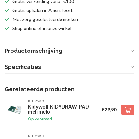
Gratis verzending vanaf €100
Gratis ophalen in Amersfoort
Met zorg geselecteerde merken
Shop online of in onze winkel
Productomschrijving
Specificaties
Gerelateerde producten
KIDYWOLF
Kidywolf KIDYDRAW-PAD
€29,90
meli melo
Op voorraad
KIDYWOLF