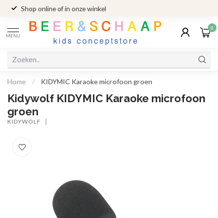
Shop online of in onze winkel
0
MENU
Home
/
KIDYMIC Karaoke microfoon groen
Kidywolf KIDYMIC Karaoke microfoon
groen
KIDYWOLF