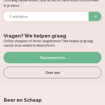
Ontvang nieuw binnen, fijne acties en favorieten rechtstreeks
in je inbox.
Vragen? We helpen graag
Online shoppen of liever langskomen? We helpen je graag
vanuit onze winkel in Amersfoort.
Klantenservice
Over ons
Beer en Schaap