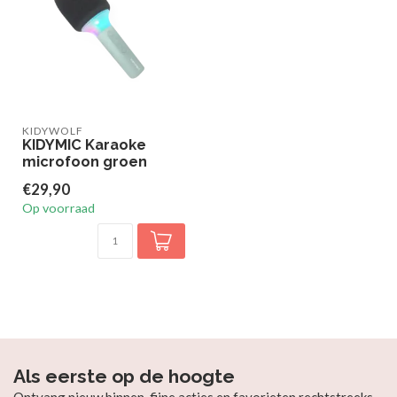
KIDYWOLF
KIDYMIC Karaoke
microfoon groen
€29,90
Op voorraad
Als eerste op de hoogte