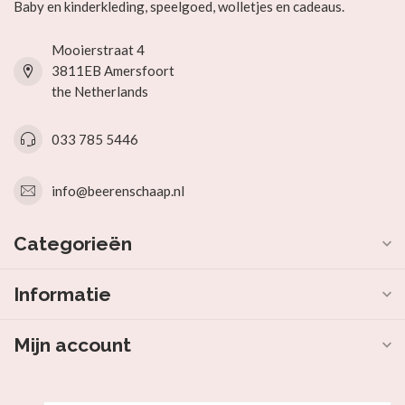
Baby en kinderkleding, speelgoed, wolletjes en cadeaus.
Mooierstraat 4
3811EB Amersfoort
the Netherlands
033 785 5446
info@beerenschaap.nl
Categorieën
Informatie
Mijn account