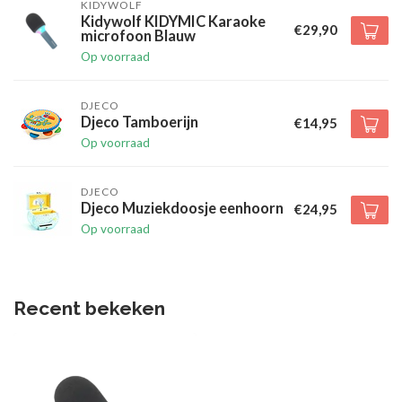
KIDYWOLF
Kidywolf KIDYMIC Karaoke
€29,90
microfoon Blauw
Op voorraad
DJECO
Djeco Tamboerijn
€14,95
Op voorraad
DJECO
Djeco Muziekdoosje eenhoorn
€24,95
Op voorraad
Recent bekeken