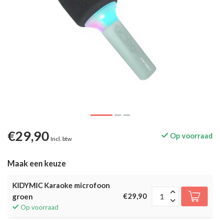
€29,90
Op voorraad
Incl. btw
Maak een keuze
KIDYMIC Karaoke microfoon
€29,90
groen
Op voorraad