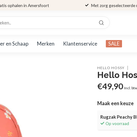
atis ophalen in Amersfoort
Met zorg geselecteerde
er en Schaap
Merken
Klantenservice
SALE
HELLO HOSSY
Hello Ho
€49,90
Incl. bt
Maak een keuze
Rugzak Peachy B
Op voorraad