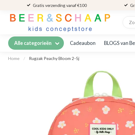
Gratis verzending vanaf €100
Gr
Cadeaubon
BLOGS van Be
Alle categorieën
Home
/
Rugzak Peachy Bloom 2-5j