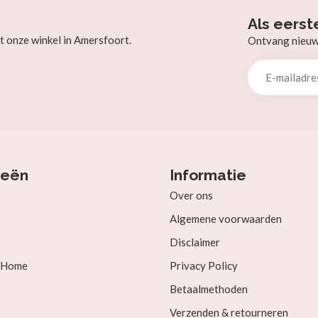
Als eerst
t onze winkel in Amersfoort.
Ontvang nieuw b
ieën
Informatie
Over ons
Algemene voorwaarden
Disclaimer
& Home
Privacy Policy
Betaalmethoden
Verzenden & retourneren