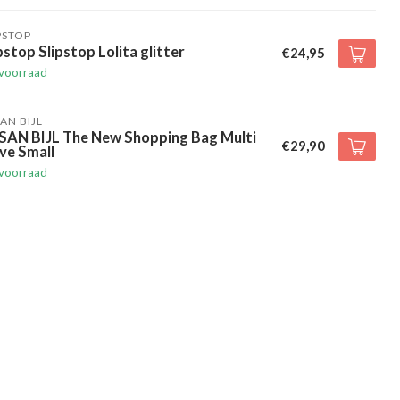
PSTOP
pstop Slipstop Lolita glitter
€24,95
voorraad
AN BIJL
SAN BIJL The New Shopping Bag Multi
€29,90
ve Small
voorraad