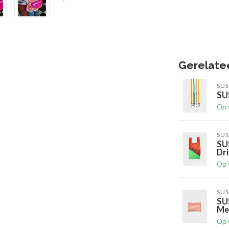
Gerelate
SUS
SUS
Op 
SUS
SU
Dr
Op 
SUS
SU
Me
Op 