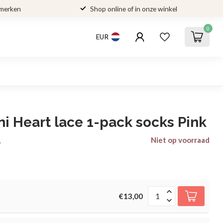
 merken
Shop online of in onze winkel
0
EUR
ni Heart lace 1-pack socks Pink
Niet op voorraad
w
€13,00