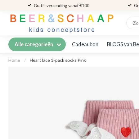
Gratis verzending vanaf €100
Gr
Cadeaubon
BLOGS van Be
Alle categorieën
Home
/
Heart lace 1-pack socks Pink