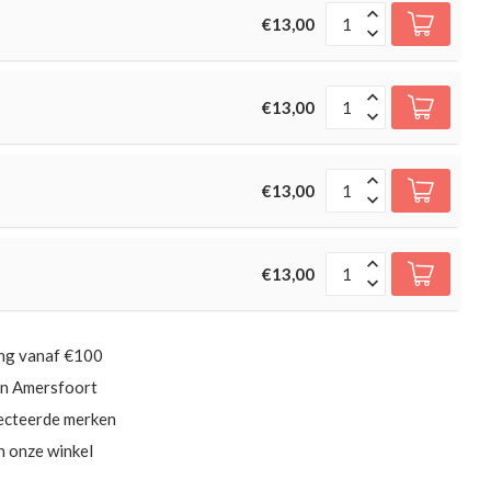
€13,00
€13,00
€13,00
€13,00
ing vanaf €100
in Amersfoort
ecteerde merken
in onze winkel