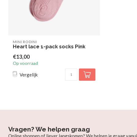
MINI RODINI
Heart lace 1-pack socks Pink
€13,00
Op voorraad
Vergelijk
Vragen? We helpen graag
Online shoppen of liever langskomen? We helpen je graag vanui