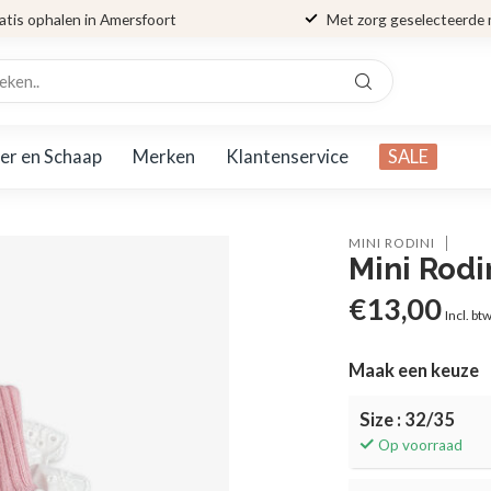
atis ophalen in Amersfoort
Met zorg geselecteerde
er en Schaap
Merken
Klantenservice
SALE
MINI RODINI
Mini Rodi
€13,00
Incl. bt
Maak een keuze
Size : 32/35
Op voorraad