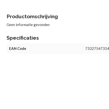
Productomschrijving
Geen informatie gevonden
Specificaties
EAN Code
7332754731