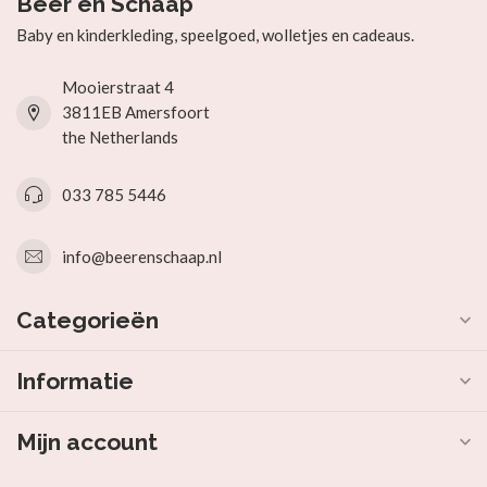
Beer en Schaap
Baby en kinderkleding, speelgoed, wolletjes en cadeaus.
Mooierstraat 4
3811EB Amersfoort
the Netherlands
033 785 5446
info@beerenschaap.nl
Categorieën
Informatie
Mijn account