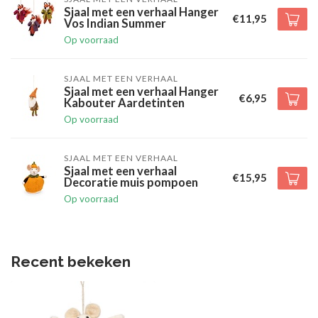
Sjaal met een verhaal Hanger
€11,95
Vos Indian Summer
Op voorraad
SJAAL MET EEN VERHAAL
Sjaal met een verhaal Hanger
€6,95
Kabouter Aardetinten
Op voorraad
SJAAL MET EEN VERHAAL
Sjaal met een verhaal
€15,95
Decoratie muis pompoen
Op voorraad
Recent bekeken