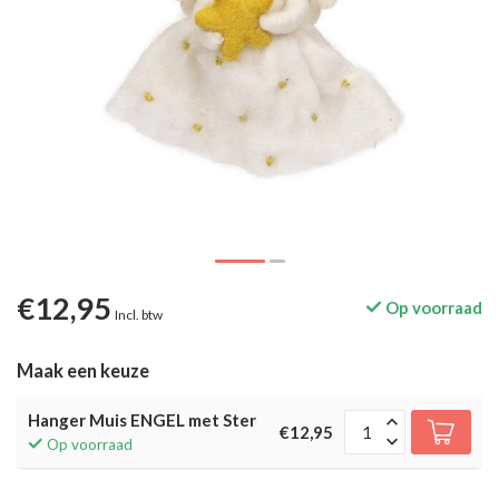
€12,95
Op voorraad
Incl. btw
Maak een keuze
Hanger Muis ENGEL met Ster
€12,95
Op voorraad