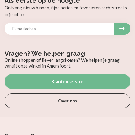
Als eerste op de hoogte
Ontvang nieuw binnen, fijne acties en favorieten rechtstreeks
in je inbox.
Vragen? We helpen graag
Online shoppen of liever langskomen? We helpen je graag
vanuit onze winkel in Amersfoort.
Klantenservice
Over ons