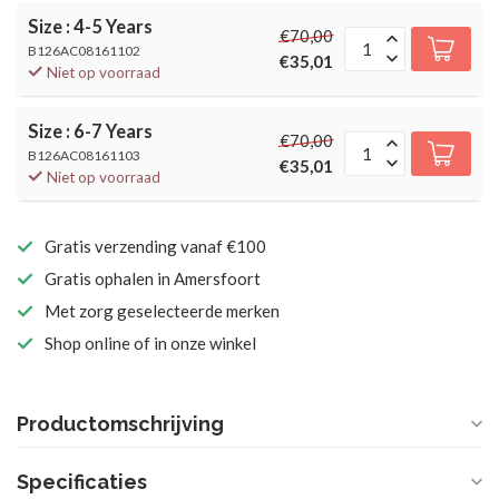
Size : 4-5 Years
€70,00
B126AC08161102
€35,01
Niet op voorraad
Size : 6-7 Years
€70,00
B126AC08161103
€35,01
Niet op voorraad
Gratis verzending vanaf €100
Gratis ophalen in Amersfoort
Met zorg geselecteerde merken
Shop online of in onze winkel
Productomschrijving
Specificaties