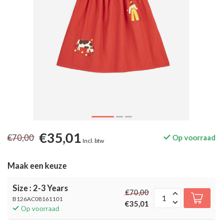
€35,01
€70,00
Op voorraad
Incl. btw
Maak een keuze
Size : 2-3 Years
€70,00
B126AC08161101
€35,01
Op voorraad