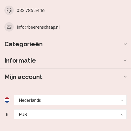
033 785 5446
info@beerenschaap.nl
Categorieën
Informatie
Mijn account
€