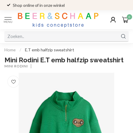
Shop online of in onze winkel
0
MENU
Home
/
E.T emb halfzip sweatshirt
Mini Rodini E.T emb halfzip sweatshirt
MINI RODINI