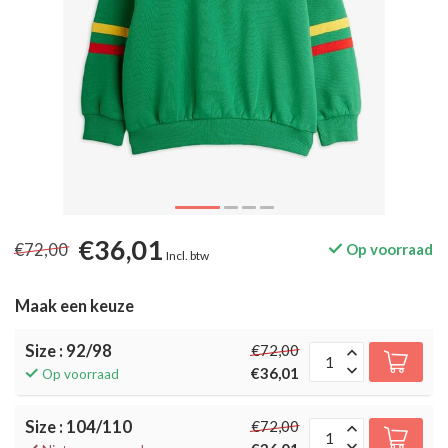
€36,01
€72,00
Op voorraad
Incl. btw
Maak een keuze
Size : 92/98
€72,00
€36,01
Op voorraad
Size : 104/110
€72,00