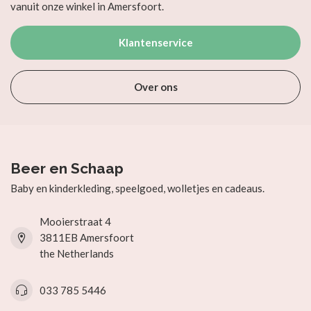
vanuit onze winkel in Amersfoort.
Klantenservice
Over ons
Beer en Schaap
Baby en kinderkleding, speelgoed, wolletjes en cadeaus.
Mooierstraat 4
3811EB Amersfoort
the Netherlands
033 785 5446