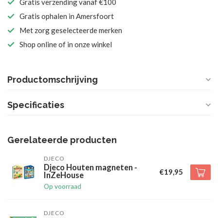
Gratis verzending vanaf €100
Gratis ophalen in Amersfoort
Met zorg geselecteerde merken
Shop online of in onze winkel
Productomschrijving
Specificaties
Gerelateerde producten
DJECO
Djeco Houten magneten -
€19,95
InZeHouse
Op voorraad
DJECO