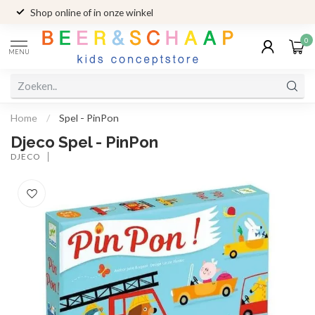
Shop online of in onze winkel
0
MENU
Home
/
Spel - PinPon
Djeco Spel - PinPon
DJECO