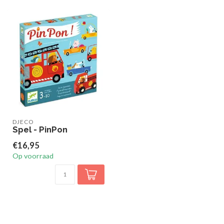
DJECO
Spel - PinPon
€16,95
Op voorraad