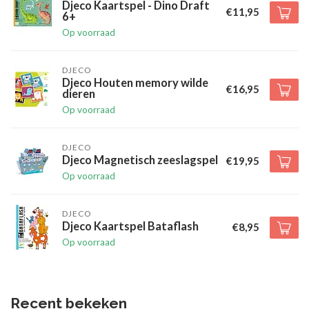
Djeco Kaartspel - Dino Draft
€11,95
6+
Op voorraad
DJECO
Djeco Houten memory wilde
€16,95
dieren
Op voorraad
DJECO
Djeco Magnetisch zeeslagspel
€19,95
Op voorraad
DJECO
Djeco Kaartspel Bataflash
€8,95
Op voorraad
Recent bekeken