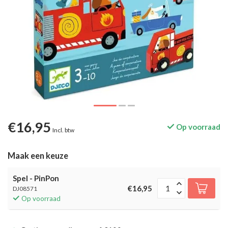
€16,95
Op voorraad
Incl. btw
Maak een keuze
Spel - PinPon
€16,95
DJ08571
Op voorraad