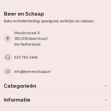
Beer en Schaap
Baby en kinderkleding, speelgoed, wolletjes en cadeaus.
Mooierstraat 4
3811EB Amersfoort
the Netherlands
033 785 5446
info@beerenschaap.nl
Categorieën
Informatie