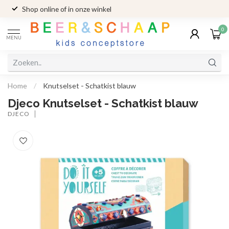
Shop online of in onze winkel
0
MENU
Home
/
Knutselset - Schatkist blauw
Djeco Knutselset - Schatkist blauw
DJECO