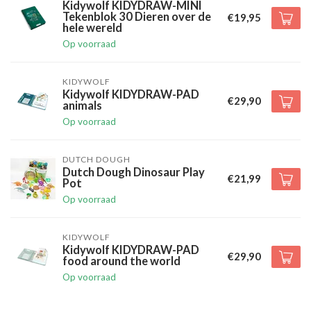
Kidywolf KIDYDRAW-MINI
Tekenblok 30 Dieren over de
€19,95
hele wereld
Op voorraad
KIDYWOLF
Kidywolf KIDYDRAW-PAD
€29,90
animals
Op voorraad
DUTCH DOUGH
Dutch Dough Dinosaur Play
€21,99
Pot
Op voorraad
KIDYWOLF
Kidywolf KIDYDRAW-PAD
€29,90
food around the world
Op voorraad