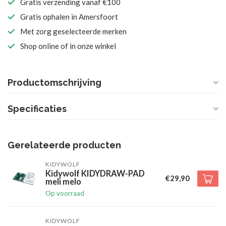
Gratis verzending vanaf €100
Gratis ophalen in Amersfoort
Met zorg geselecteerde merken
Shop online of in onze winkel
Productomschrijving
Specificaties
Gerelateerde producten
KIDYWOLF
Kidywolf KIDYDRAW-PAD
€29,90
meli melo
Op voorraad
KIDYWOLF