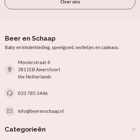
Over ons
Beer en Schaap
Baby en kinderkleding, speelgoed, wolletjes en cadeaus.
Mooierstraat 4
3811EB Amersfoort
the Netherlands
033 785 5446
info@beerenschaap.nl
Categorieën