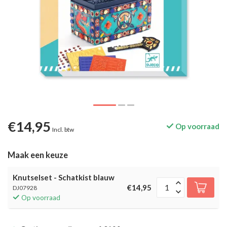
€14,95
Op voorraad
Incl. btw
Maak een keuze
Knutselset - Schatkist blauw
€14,95
DJ07928
Op voorraad