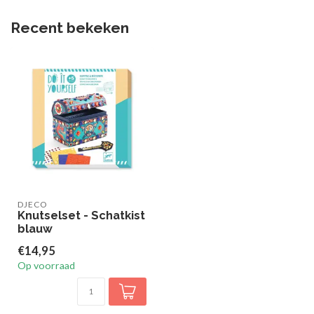
Recent bekeken
DJECO
Knutselset - Schatkist
blauw
€14,95
Op voorraad