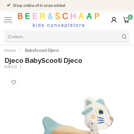
Shop online of in onze winkel
0
MENU
Home
/
BabyScooti Djeco
Djeco BabyScooti Djeco
DJECO