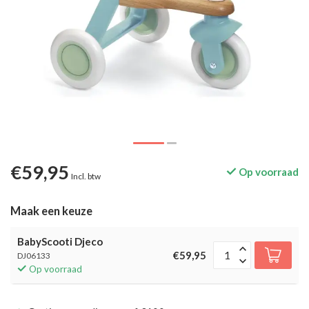
€59,95
Op voorraad
Incl. btw
Maak een keuze
BabyScooti Djeco
€59,95
DJ06133
Op voorraad