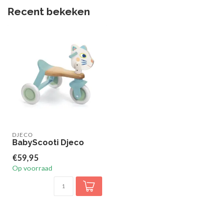
Recent bekeken
DJECO
BabyScooti Djeco
€59,95
Op voorraad