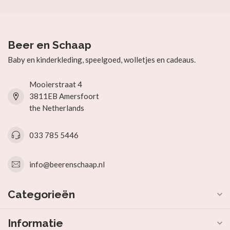
Beer en Schaap
Baby en kinderkleding, speelgoed, wolletjes en cadeaus.
Mooierstraat 4
3811EB Amersfoort
the Netherlands
033 785 5446
info@beerenschaap.nl
Categorieën
Informatie