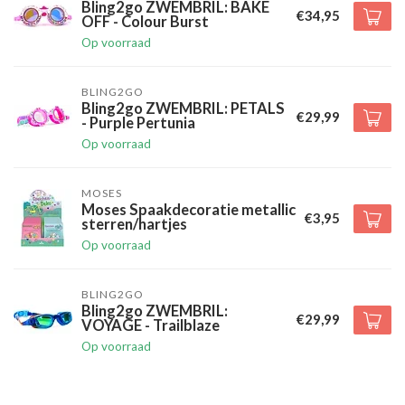
Bling2go ZWEMBRIL: BAKE
€34,95
OFF - Colour Burst
Op voorraad
BLING2GO
Bling2go ZWEMBRIL: PETALS
€29,99
- Purple Pertunia
Op voorraad
MOSES
Moses Spaakdecoratie metallic
€3,95
sterren/hartjes
Op voorraad
BLING2GO
Bling2go ZWEMBRIL:
€29,99
VOYAGE - Trailblaze
Op voorraad