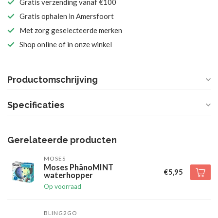
Gratis verzending vanaf €100
Gratis ophalen in Amersfoort
Met zorg geselecteerde merken
Shop online of in onze winkel
Productomschrijving
Specificaties
Gerelateerde producten
MOSES
Moses PhänoMINT
€5,95
waterhopper
Op voorraad
BLING2GO