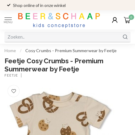
Shop online of in onze winkel
0
MENU
Home
/
Cosy Crumbs - Premium Summerwear by Feetje
Feetje Cosy Crumbs - Premium
Summerwear by Feetje
FEETJE