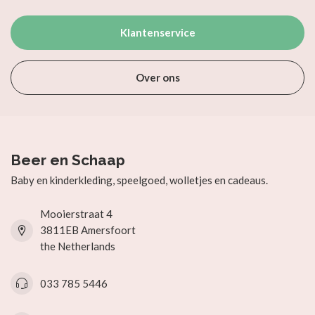
Klantenservice
Over ons
Beer en Schaap
Baby en kinderkleding, speelgoed, wolletjes en cadeaus.
Mooierstraat 4
3811EB Amersfoort
the Netherlands
033 785 5446