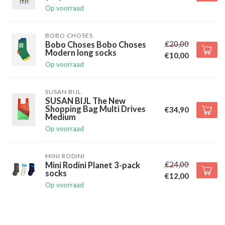
Op voorraad
BOBO CHOSES
€20,00
Bobo Choses Bobo Choses
Modern long socks
€10,00
Op voorraad
SUSAN BIJL
SUSAN BIJL The New
Shopping Bag Multi Drives
€34,90
Medium
Op voorraad
MINI RODINI
€24,00
Mini Rodini Planet 3-pack
socks
€12,00
Op voorraad