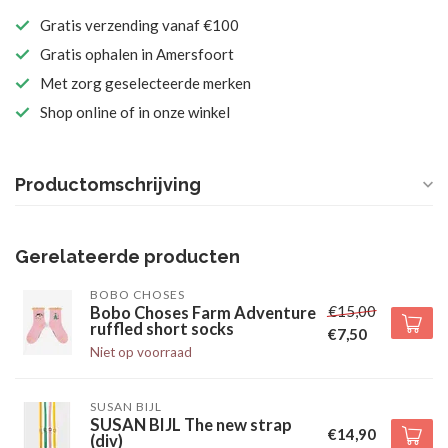
Gratis verzending vanaf €100
Gratis ophalen in Amersfoort
Met zorg geselecteerde merken
Shop online of in onze winkel
Productomschrijving
Gerelateerde producten
BOBO CHOSES
€15,00
Bobo Choses Farm Adventure
ruffled short socks
€7,50
Niet op voorraad
SUSAN BIJL
SUSAN BIJL The new strap
€14,90
(div)