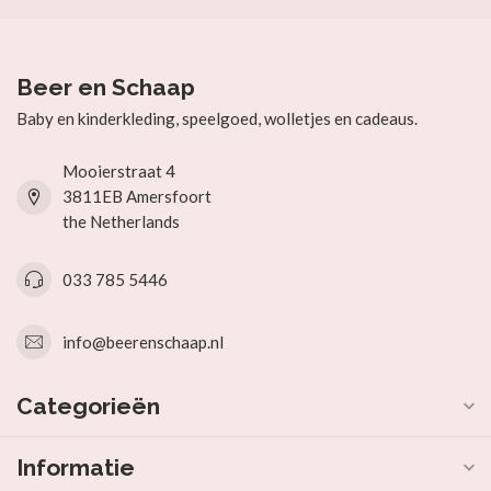
Beer en Schaap
Baby en kinderkleding, speelgoed, wolletjes en cadeaus.
Mooierstraat 4
3811EB Amersfoort
the Netherlands
033 785 5446
info@beerenschaap.nl
Categorieën
Informatie