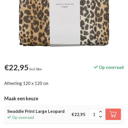
€22,95
Op voorraad
Incl. btw
Afmeting 120 x 120 cm
Maak een keuze
Swaddle Print Large Leopard
€22,95
Op voorraad