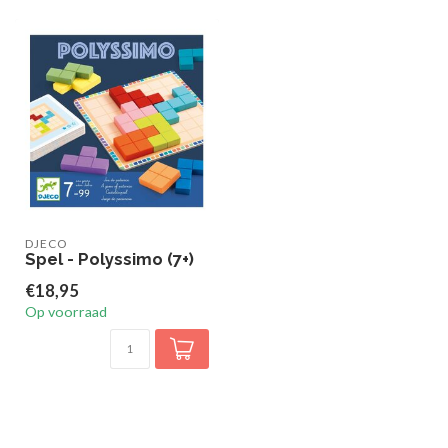
DJECO
Spel - Polyssimo (7+)
€18,95
Op voorraad