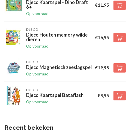
Djeco Kaartspel - Dino Draft
€11,95
6+
Op voorraad
DJECO
Djeco Houten memory wilde
€16,95
dieren
Op voorraad
DJECO
Djeco Magnetisch zeeslagspel
€19,95
Op voorraad
DJECO
Djeco Kaartspel Bataflash
€8,95
Op voorraad
Recent bekeken