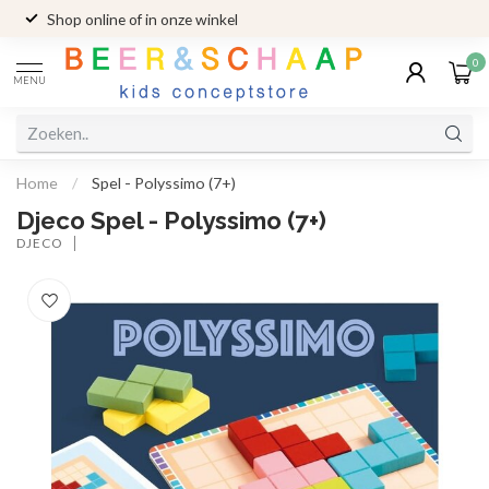
Shop online of in onze winkel
0
MENU
Home
/
Spel - Polyssimo (7+)
Djeco Spel - Polyssimo (7+)
DJECO