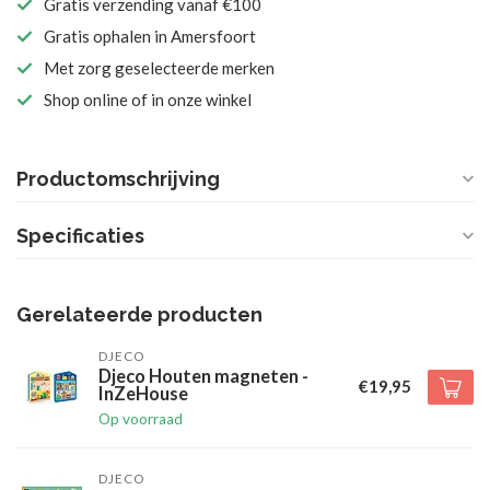
Gratis verzending vanaf €100
Gratis ophalen in Amersfoort
Met zorg geselecteerde merken
Shop online of in onze winkel
Productomschrijving
Specificaties
Gerelateerde producten
DJECO
Djeco Houten magneten -
€19,95
InZeHouse
Op voorraad
DJECO