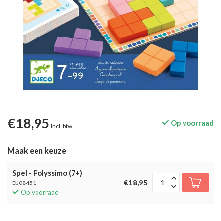
€18,95
Op voorraad
Incl. btw
Maak een keuze
Spel - Polyssimo (7+)
€18,95
DJ08451
Op voorraad