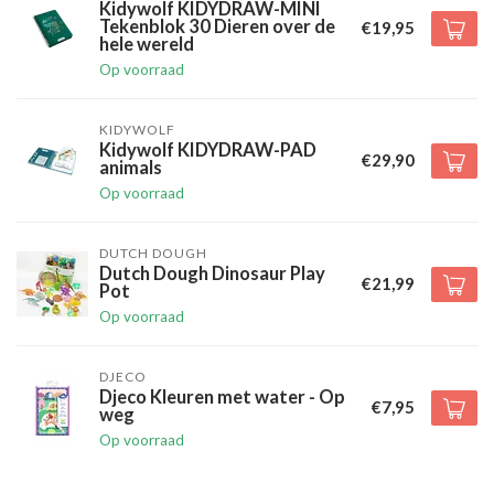
Kidywolf KIDYDRAW-MINI
Tekenblok 30 Dieren over de
€19,95
hele wereld
Op voorraad
KIDYWOLF
Kidywolf KIDYDRAW-PAD
€29,90
animals
Op voorraad
DUTCH DOUGH
Dutch Dough Dinosaur Play
€21,99
Pot
Op voorraad
DJECO
Djeco Kleuren met water - Op
€7,95
weg
Op voorraad