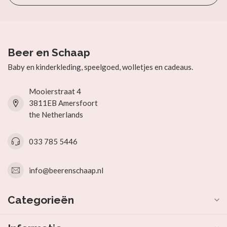
Beer en Schaap
Baby en kinderkleding, speelgoed, wolletjes en cadeaus.
Mooierstraat 4
3811EB Amersfoort
the Netherlands
033 785 5446
info@beerenschaap.nl
Categorieën