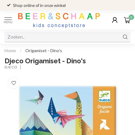
Shop online of in onze winkel
0
MENU
Home
/
Origamiset - Dino's
Djeco Origamiset - Dino's
DJECO