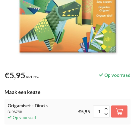
€5,95
Op voorraad
Incl. btw
Maak een keuze
Origamiset - Dino's
€5,95
DJ08758
Op voorraad