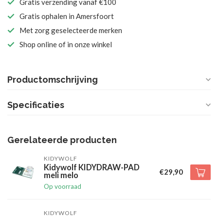
Gratis verzending vanaf €100
Gratis ophalen in Amersfoort
Met zorg geselecteerde merken
Shop online of in onze winkel
Productomschrijving
Specificaties
Gerelateerde producten
KIDYWOLF
Kidywolf KIDYDRAW-PAD
€29,90
meli melo
Op voorraad
KIDYWOLF