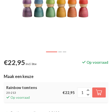
€22,95
Op voorraad
Incl. btw
Maak een keuze
Rainbow tomtens
€22,95
20-213
Op voorraad