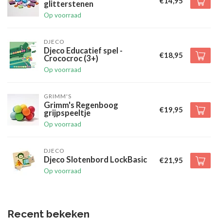
€14,95
glitterstenen
Op voorraad
DJECO
Djeco Educatief spel -
€18,95
Crococroc (3+)
Op voorraad
GRIMM'S
Grimm's Regenboog
€19,95
grijpspeeltje
Op voorraad
DJECO
Djeco Slotenbord LockBasic
€21,95
Op voorraad
Recent bekeken