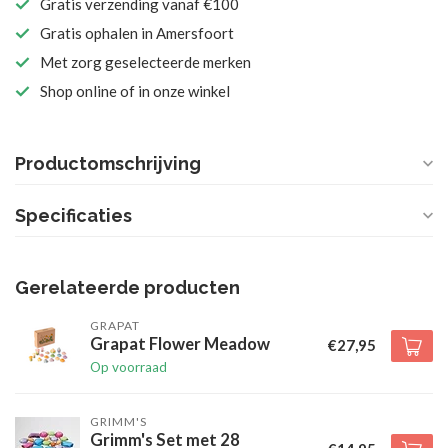
Gratis verzending vanaf €100
Gratis ophalen in Amersfoort
Met zorg geselecteerde merken
Shop online of in onze winkel
Productomschrijving
Specificaties
Gerelateerde producten
GRAPAT
Grapat Flower Meadow
€27,95
Op voorraad
GRIMM'S
Grimm's Set met 28