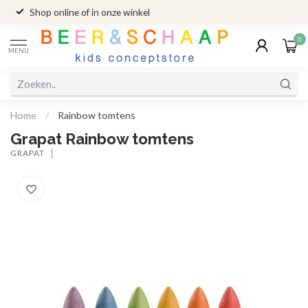
Shop online of in onze winkel
0
MENU
Home
/
Rainbow tomtens
Grapat Rainbow tomtens
GRAPAT