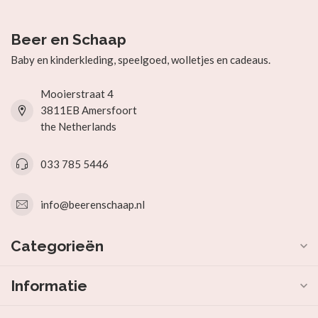
Beer en Schaap
Baby en kinderkleding, speelgoed, wolletjes en cadeaus.
Mooierstraat 4
3811EB Amersfoort
the Netherlands
033 785 5446
info@beerenschaap.nl
Categorieën
Informatie