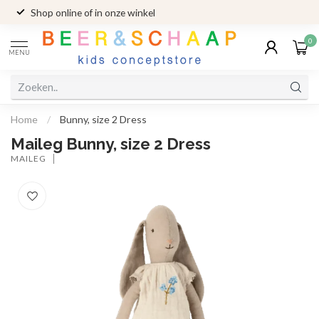
Shop online of in onze winkel
0
MENU
Home
/
Bunny, size 2 Dress
Maileg Bunny, size 2 Dress
MAILEG