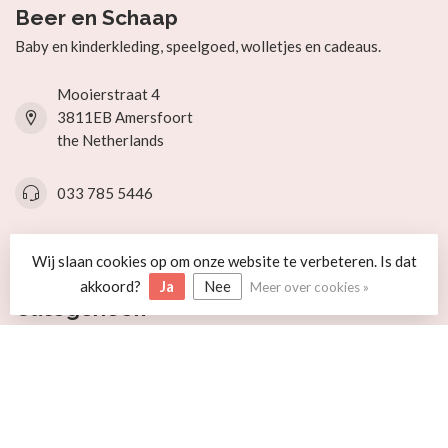
Beer en Schaap
Baby en kinderkleding, speelgoed, wolletjes en cadeaus.
Mooierstraat 4
3811EB Amersfoort
the Netherlands
033 785 5446
info@beerenschaap.nl
Wij slaan cookies op om onze website te verbeteren. Is dat
akkoord?
Ja
Nee
Meer over cookies »
Categorieën
Informatie
Mijn account