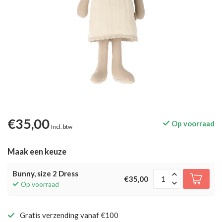
€35,00
Op voorraad
Incl. btw
Maak een keuze
Bunny, size 2 Dress
€35,00
Op voorraad
Gratis verzending vanaf €100