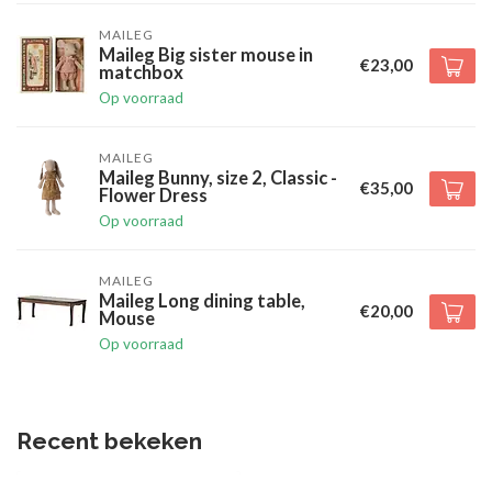
MAILEG
Maileg Big sister mouse in
€23,00
matchbox
Op voorraad
MAILEG
Maileg Bunny, size 2, Classic -
€35,00
Flower Dress
Op voorraad
MAILEG
Maileg Long dining table,
€20,00
Mouse
Op voorraad
Recent bekeken