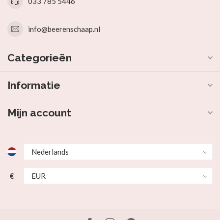
033 785 5446
info@beerenschaap.nl
Categorieën
Informatie
Mijn account
€