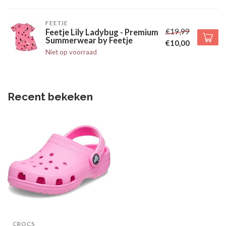
FEETJE
€19,99
Feetje Lily Ladybug - Premium
Summerwear by Feetje
€10,00
Niet op voorraad
Recent bekeken
CROCS