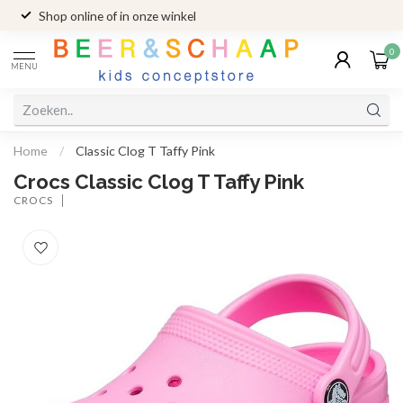
Shop online of in onze winkel
0
MENU
Home
/
Classic Clog T Taffy Pink
Crocs Classic Clog T Taffy Pink
CROCS