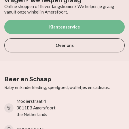
Vragen? We helpen graag
Online shoppen of liever langskomen? We helpen je graag
vanuit onze winkel in Amersfoort.
Klantenservice
Over ons
Beer en Schaap
Baby en kinderkleding, speelgoed, wolletjes en cadeaus.
Mooierstraat 4
3811EB Amersfoort
the Netherlands