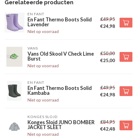
Gerelateerde producten
EN FANT
€49,95
En Fant Thermo Boots Solid
Lavender
€24,98
Niet op voorraad
VANS
€50,00
Vans Old Skool V Check Lime
Burst
€25,00
Niet op voorraad
EN FANT
€49,95
En Fant Thermo Boots Solid
Kambaba
€24,98
Niet op voorraad
KONGES SLOJD
€84,95
Konges Slojd JUNO BOMBER
JACKET SLEET
€42,48
Niet op voorraad