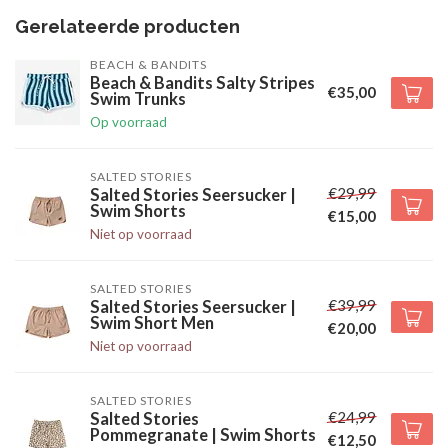
Gerelateerde producten
BEACH & BANDITS
Beach & Bandits Salty Stripes
€35,00
Swim Trunks
Op voorraad
SALTED STORIES
€29,99
Salted Stories Seersucker |
Swim Shorts
€15,00
Niet op voorraad
SALTED STORIES
€39,99
Salted Stories Seersucker |
Swim Short Men
€20,00
Niet op voorraad
SALTED STORIES
€24,99
Salted Stories
Pommegranate | Swim Shorts
€12,50