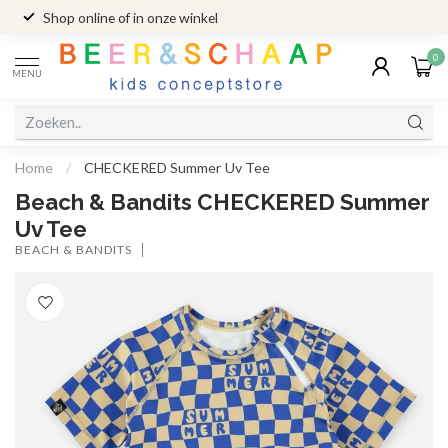
Shop online of in onze winkel
0
MENU
Home
/
CHECKERED Summer Uv Tee
Beach & Bandits CHECKERED Summer
Uv Tee
BEACH & BANDITS