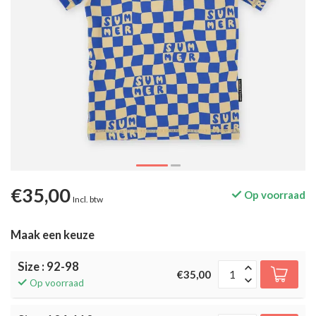
€35,00
Op voorraad
Incl. btw
Maak een keuze
Size : 92-98
€35,00
Op voorraad