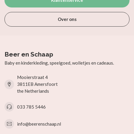
Klantenservice
Over ons
Beer en Schaap
Baby en kinderkleding, speelgoed, wolletjes en cadeaus.
Mooierstraat 4
3811EB Amersfoort
the Netherlands
033 785 5446
info@beerenschaap.nl