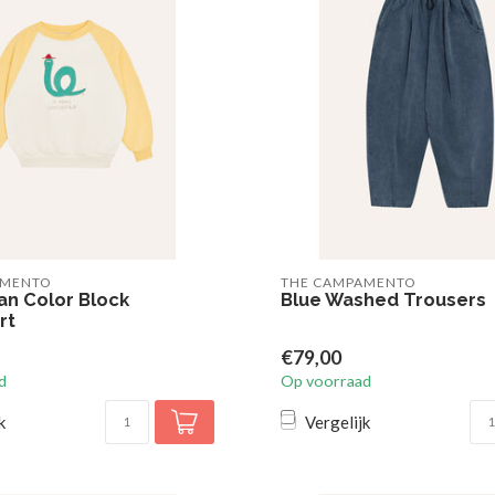
AMENTO
THE CAMPAMENTO
n Color Block
Blue Washed Trousers
rt
€79,00
d
Op voorraad
k
Vergelijk