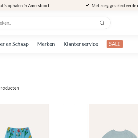
atis ophalen in Amersfoort
Met zorg geselecteerde
er en Schaap
Merken
Klantenservice
SALE
roducten