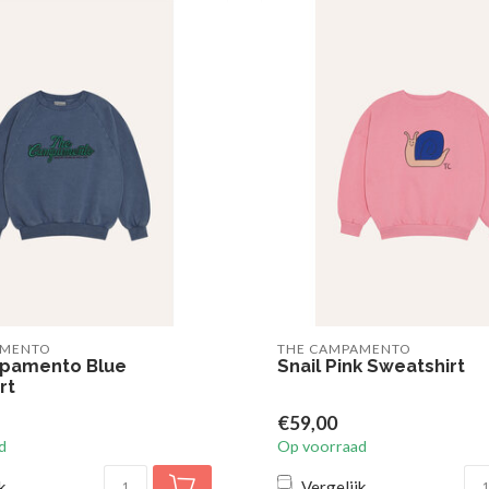
AMENTO
THE CAMPAMENTO
pamento Blue
Snail Pink Sweatshirt
rt
€59,00
d
Op voorraad
k
Vergelijk