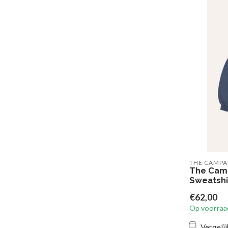
THE CAMP
The Cam
Sweatshi
€62,00
Op voorraa
Vergelij