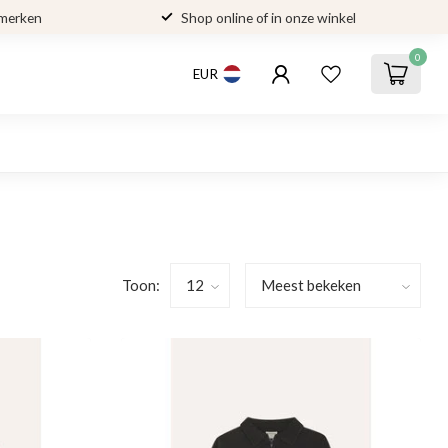
 merken
Shop online of in onze winkel
0
EUR
Toon: