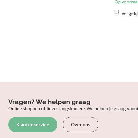
Op voorraa
Vergelij
Vragen? We helpen graag
Online shoppen of liever langskomen? We helpen je graag vanui
Klantenservice
Over ons