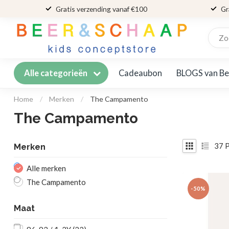
Gratis verzending vanaf €100
Gr
Cadeaubon
BLOGS van Be
Alle categorieën
Home
/
Merken
/
The Campamento
The Campamento
37
P
Merken
Alle merken
The Campamento
-50%
Maat