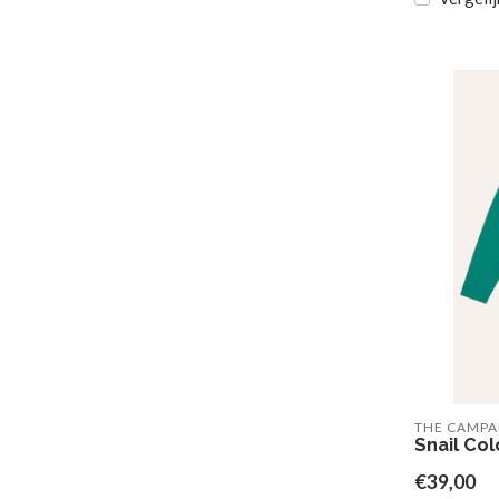
THE CAMP
Snail Col
€39,00