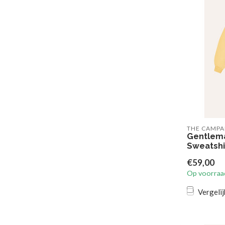
THE CAMP
Gentlema
Sweatshi
€59,00
Op voorraa
Vergelij