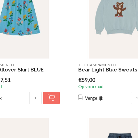
AMENTO
THE CAMPAMENTO
llover Skirt BLUE
Bear Light Blue Sweats
7,51
€59,00
d
Op voorraad
k
Vergelijk