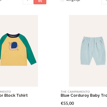
AMENTO
THE CAMPAMENTO
or Block Tshirt
Blue Corduroy Baby Tr
€55,00