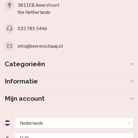
3811EB Amersfoort
the Netherlands
033 785 5446
info@beerenschaap.nl
Categorieën
Informatie
Mijn account