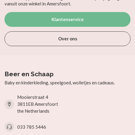
vanuit onze winkel in Amersfoort.
Klantenservice
Over ons
Beer en Schaap
Baby en kinderkleding, speelgoed, wolletjes en cadeaus.
Mooierstraat 4
3811EB Amersfoort
the Netherlands
033 785 5446