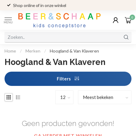
Shop online of in onze winkel
0
MENU
Home
/
Merken
/
Hoogland & Van Klaveren
Hoogland & Van Klaveren
Filters
Geen producten gevonden!
GA VERDER MET WINKELEN