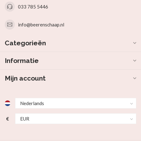
033 785 5446
info@beerenschaap.nl
Categorieën
Informatie
Mijn account
€