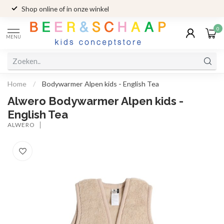
Shop online of in onze winkel
0
MENU
Home
/
Bodywarmer Alpen kids - English Tea
Alwero Bodywarmer Alpen kids -
English Tea
ALWERO