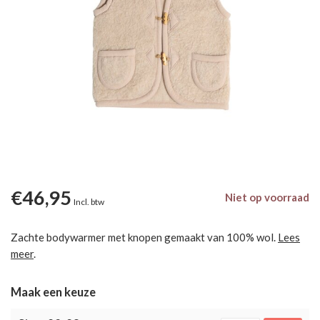
€46,95
Niet op voorraad
Incl. btw
Zachte bodywarmer met knopen gemaakt van 100% wol.
Lees
meer
.
Maak een keuze