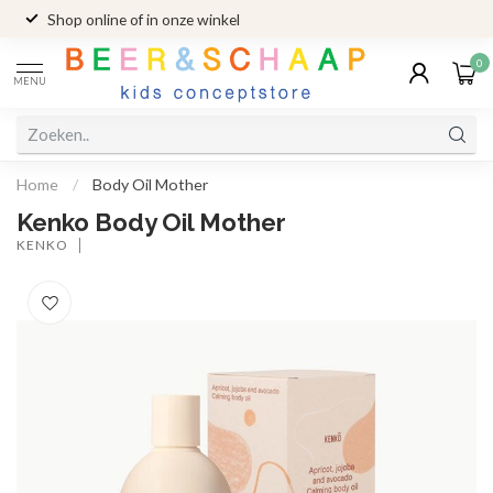
Shop online of in onze winkel
0
MENU
Home
/
Body Oil Mother
Kenko Body Oil Mother
KENKO