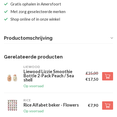
Gratis ophalen in Amersfoort
Met zorg geselecteerde merken
Shop online of in onze winkel
Productomschrijving
Gerelateerde producten
LIEWOOD
Liewood Lizzie Smoothie
€35,00
Bottle 2-Pack Peach / Sea
€17,50
shell
Op voorraad
RICE
Rice Alfabet beker - Flowers
€7,90
Op voorraad