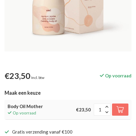
€23,50
Op voorraad
Incl. btw
Maak een keuze
Body Oil Mother
€23,50
Op voorraad
Gratis verzending vanaf €100