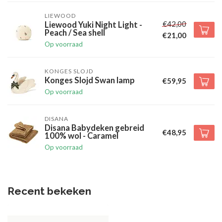
LIEWOOD
€42,00
Liewood Yuki Night Light -
Peach / Sea shell
€21,00
Op voorraad
KONGES SLOJD
Konges Slojd Swan lamp
€59,95
Op voorraad
DISANA
Disana Babydeken gebreid
€48,95
100% wol - Caramel
Op voorraad
Recent bekeken