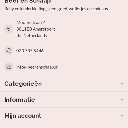
Beer en Schaap
Baby en kinderkleding, speelgoed, wolletjes en cadeaus.
Mooierstraat 4
3811EB Amersfoort
the Netherlands
033 785 5446
info@beerenschaap.nl
Categorieën
Informatie
Mijn account