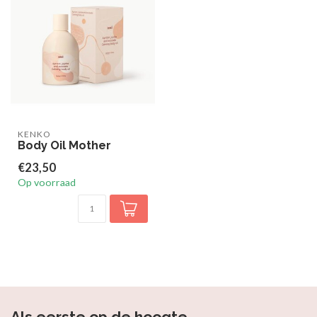
KENKO
Body Oil Mother
€23,50
Op voorraad
Als eerste op de hoogte