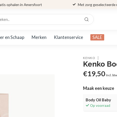
atis ophalen in Amersfoort
Met zorg geselecteerde
er en Schaap
Merken
Klantenservice
SALE
KENKO
Kenko Bo
€19,50
Incl. bt
Maak een keuze
Body Oil Baby
Op voorraad