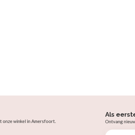
Als eerst
t onze winkel in Amersfoort.
Ontvang nieuw b