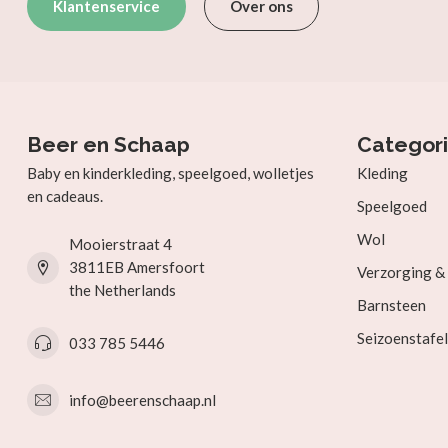
Klantenservice
Over ons
Beer en Schaap
Categor
Baby en kinderkleding, speelgoed, wolletjes
Kleding
en cadeaus.
Speelgoed
Wol
Mooierstraat 4
3811EB Amersfoort
Verzorging 
the Netherlands
Barnsteen
Seizoenstafel
033 785 5446
info@beerenschaap.nl