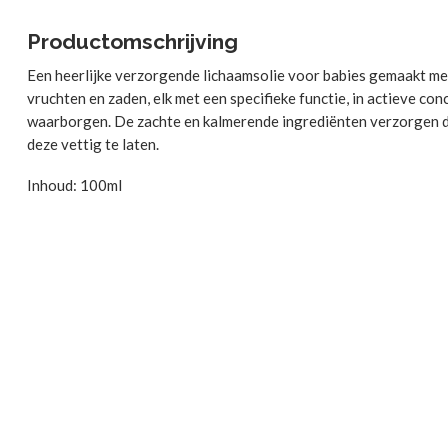
Productomschrijving
Een heerlijke verzorgende lichaamsolie voor babies gemaakt met 
vruchten en zaden, elk met een specifieke functie, in actieve co
waarborgen. De zachte en kalmerende ingrediënten verzorgen d
deze vettig te laten.
Inhoud: 100ml