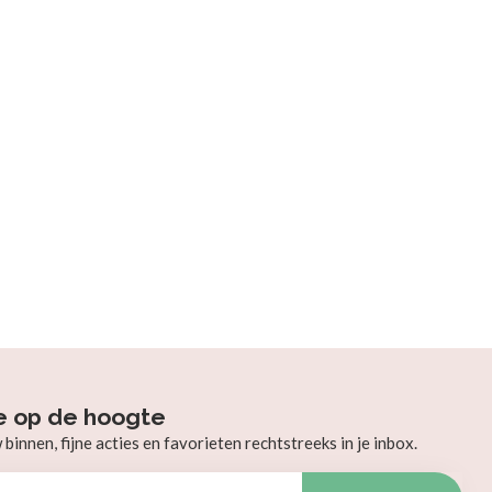
e op de hoogte
innen, fijne acties en favorieten rechtstreeks in je inbox.