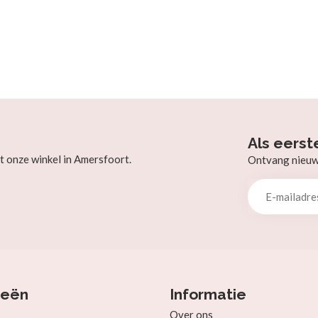
Als eerst
t onze winkel in Amersfoort.
Ontvang nieuw b
ieën
Informatie
Over ons