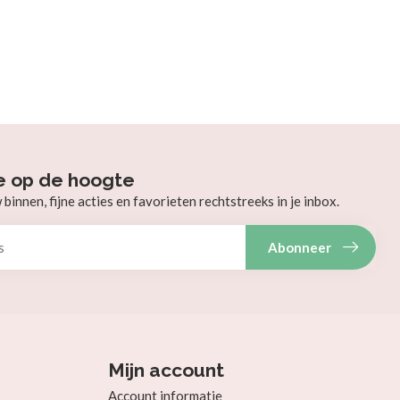
e op de hoogte
innen, fijne acties en favorieten rechtstreeks in je inbox.
Abonneer
Mijn account
Account informatie