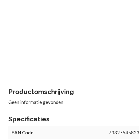
Productomschrijving
Geen informatie gevonden
Specificaties
EAN Code
7332754582