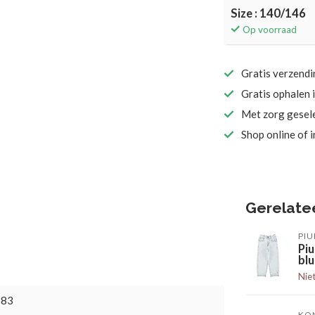
Size : 140/146
Op voorraad
Gratis verzend
Gratis ophalen 
Met zorg gesel
Shop online of 
Gerelate
PIU
Piu
bl
Nie
383
KO