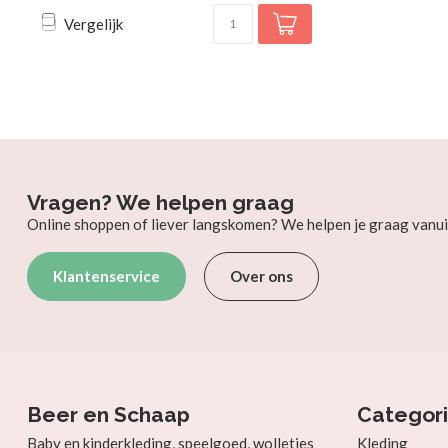
Vergelijk
Vragen? We helpen graag
Online shoppen of liever langskomen? We helpen je graag vanui
Klantenservice
Over ons
Beer en Schaap
Categor
Baby en kinderkleding, speelgoed, wolletjes
Kleding