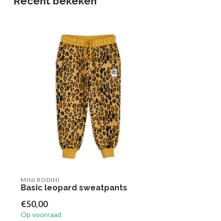
Recent bekeken
MINI RODINI
Basic leopard sweatpants
€50,00
Op voorraad