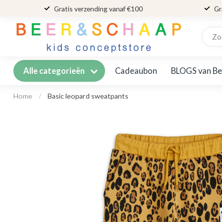
Gratis verzending vanaf €100
Gr
Cadeaubon
BLOGS van Be
Alle categorieën
Home
/
Basic leopard sweatpants