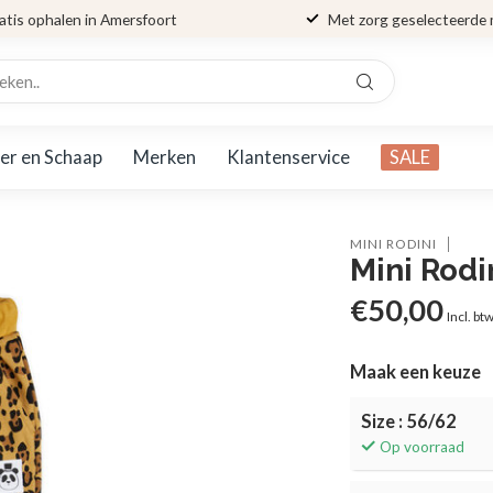
atis ophalen in Amersfoort
Met zorg geselecteerde
er en Schaap
Merken
Klantenservice
SALE
MINI RODINI
Mini Rodi
€50,00
Incl. bt
Maak een keuze
Size : 56/62
Op voorraad