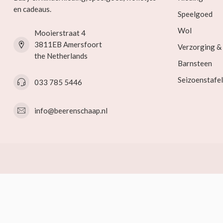
en cadeaus.
Speelgoed
Wol
Mooierstraat 4
3811EB Amersfoort
Verzorging 
the Netherlands
Barnsteen
Seizoenstafel
033 785 5446
info@beerenschaap.nl