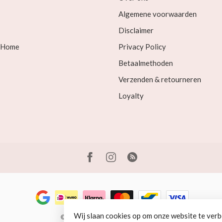
Algemene voorwaarden
Disclaimer
& Home
Privacy Policy
Betaalmethoden
Verzenden & retourneren
Loyalty
Wij slaan cookies op om onze website te verb
© Copyright 2026 Beer en Schaap