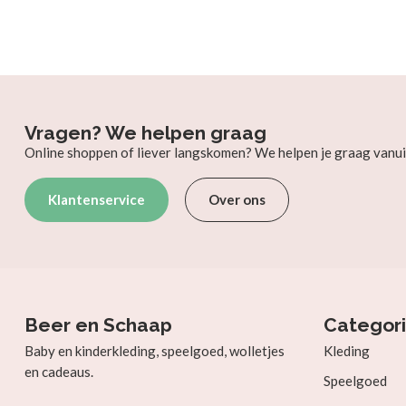
Vragen? We helpen graag
Online shoppen of liever langskomen? We helpen je graag vanui
Klantenservice
Over ons
Beer en Schaap
Categor
Baby en kinderkleding, speelgoed, wolletjes
Kleding
en cadeaus.
Speelgoed