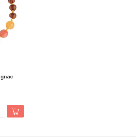
ognac