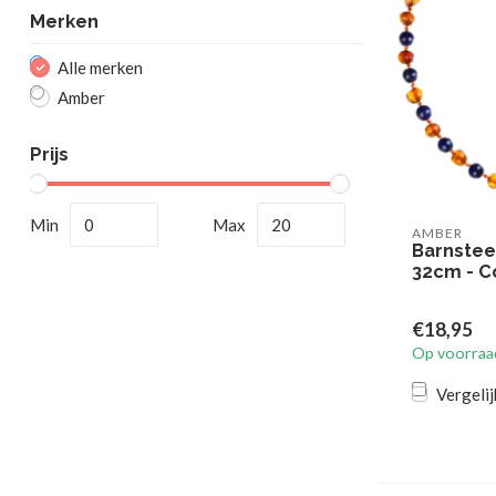
Merken
Alle merken
Amber
Prijs
Min
Max
AMBER
Barnstee
32cm - Co
€18,95
Op voorraa
Vergelij