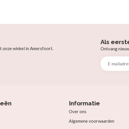
Als eerst
t onze winkel in Amersfoort.
Ontvang nieuw b
ieën
Informatie
Over ons
Algemene voorwaarden