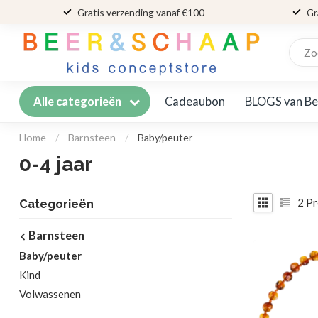
Gratis verzending vanaf €100
Gr
Cadeaubon
BLOGS van Be
Alle categorieën
Home
/
Barnsteen
/
Baby/peuter
0-4 jaar
2
Pr
Categorieën
Barnsteen
Baby/peuter
Kind
Volwassenen