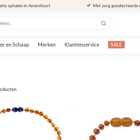
atis ophalen in Amersfoort
Met zorg geselecteerde
er en Schaap
Merken
Klantenservice
SALE
oducten