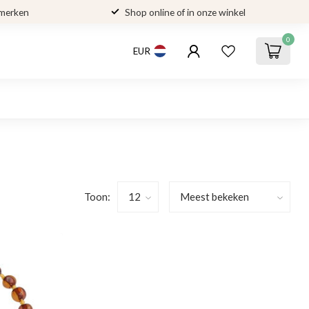
 merken
Shop online of in onze winkel
0
EUR
Toon: