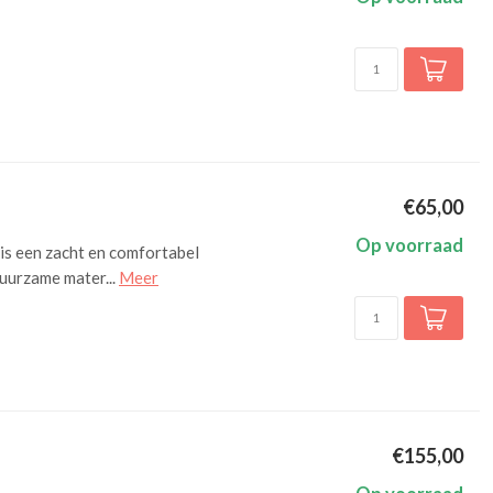
€65,00
Op voorraad
is een zacht en comfortabel
duurzame mater...
Meer
€155,00