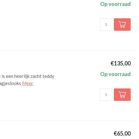
Op voorraad
€135,00
Op voorraad
s een heerlijk zacht teddy
aagjeslooks
Meer
€65,00