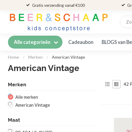
Gratis verzending vanaf €100
Gr
Cadeaubon
BLOGS van Be
Alle categorieën
Home
/
Merken
/
American Vintage
American Vintage
42
P
Merken
Alle merken
American Vintage
Maat