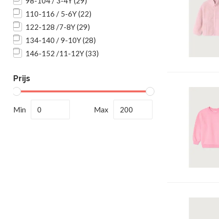
98-104 / 3-4Y
(29)
110-116 / 5-6Y
(22)
122-128 /7-8Y
(29)
134-140 / 9-10Y
(28)
146-152 /11-12Y
(33)
Prijs
Min
Max