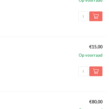
Op voorraad
€15,00
Op voorraad
€80,00