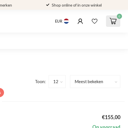
 merken
Shop online of in onze winkel
0
EUR
Toon:
s
€155,00
Op voorraad