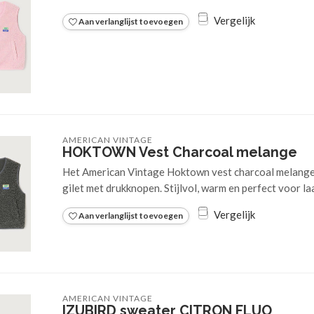
Vergelijk
Aan verlanglijst toevoegen
AMERICAN VINTAGE
HOKTOWN Vest Charcoal melange
Het American Vintage Hoktown vest charcoal melange i
gilet met drukknopen. Stijlvol, warm en perfect voor l
Vergelijk
Aan verlanglijst toevoegen
AMERICAN VINTAGE
IZUBIRD sweater CITRON FLUO