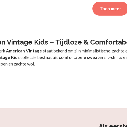
Toon meer
n Vintage Kids – Tijdloze & Comfortab
erk
American Vintage
staat bekend om zijn minimalistische, zachte e
ntage Kids
collectie bestaat uit
comfortabele sweaters, t-shirts 
toen en zachte wol.
Als eerst