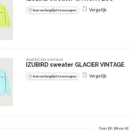
Vergelijk
Aan verlanglijst toevoegen
AMERICAN VINTAGE
IZUBIRD sweater GLACIER VINTAGE
Vergelijk
Aan verlanglijst toevoegen
Toon
13
-
24
van 42