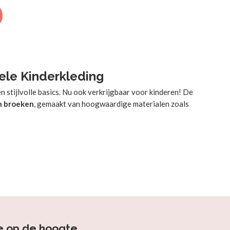
ele Kinderkleding
n stijlvolle basics. Nu ook verkrijgbaar voor kinderen! De
en broeken
, gemaakt van hoogwaardige materialen zoals
e op de hoogte